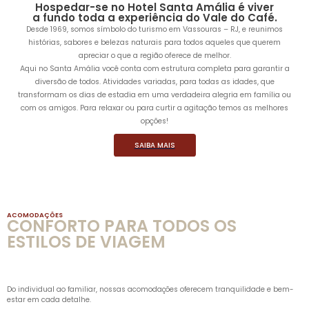
Hospedar-se no Hotel Santa Amália é viver
a fundo toda a experiência do Vale do Café.
Desde 1969, somos símbolo do turismo em Vassouras – RJ, e reunimos
histórias, sabores e belezas naturais para todos aqueles que querem
apreciar o que a região oferece de melhor.
Aqui no Santa Amália você conta com estrutura completa para garantir a
diversão de todos. Atividades variadas, para todas as idades, que
transformam os dias de estadia em uma verdadeira alegria em família ou
com os amigos. Para relaxar ou para curtir a agitação temos as melhores
opções!
SAIBA MAIS
ACOMODAÇÕES
CONFORTO PARA TODOS OS
ESTILOS DE VIAGEM
Do individual ao familiar, nossas acomodações oferecem tranquilidade e bem-
estar em cada detalhe.