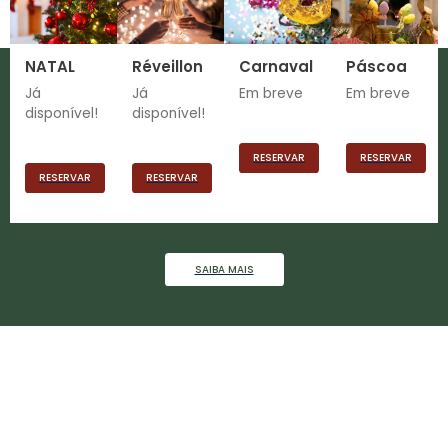
NATAL
Réveillon
Carnaval
Páscoa
Já
Já
Em breve
Em breve
disponível!
disponível!
RESERVAR
RESERVAR
RESERVAR
RESERVAR
SAIBA MAIS